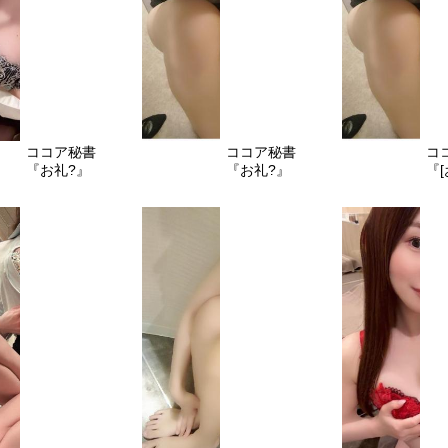
ココア秘書
ココア秘書
コ
『お礼?』
『お礼?』
『