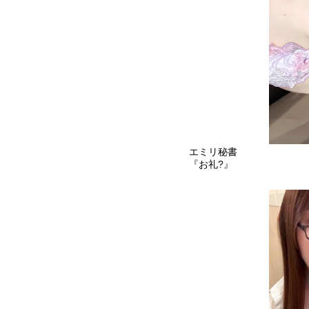
エミリ秘書
『お礼?』