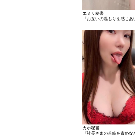
エミリ秘書
『お互いの温もりを感じあ
カホ秘書
『社長さまの首筋を責めな