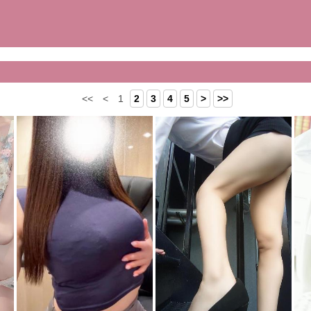
<<
<
1
2
3
4
5
>
>>