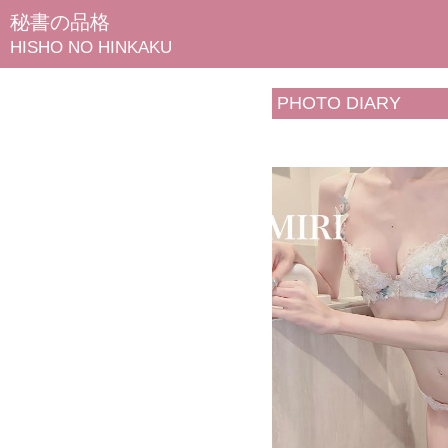
秘書の品格
HISHO NO HINKAKU
PHOTO DIARY