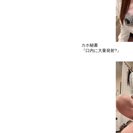
カホ秘書
『口内に大量発射?』