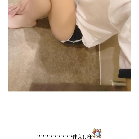
? ? ? ? ? ? ? ? ?仲良し様