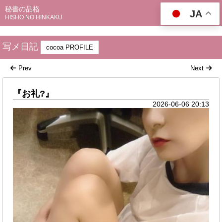
秘書の品格
JA
HISHO NO HINKAKU
写メ日記
cocoa PROFILE
Prev
Next
『お礼?』
2026-06-06 20:13