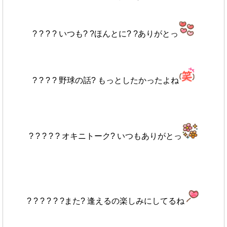
? ? ? ? いつも? ?ほんとに? ?ありがとっ
? ? ? ? 野球の話? もっとしたかったよね
? ? ? ? ? オキニトーク? いつもありがとっ
? ? ? ? ? ?また? 逢えるの楽しみにしてるね