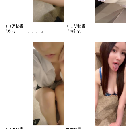
ココア秘書
エミリ秘書
『あっーーー。。。 』
『お礼?』
ココア秘書
カホ秘書