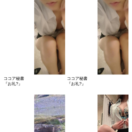
ココア秘書
ココア秘書
『お礼?』
『お礼?』