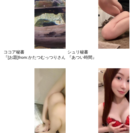
ココア秘書
シュリ秘書
『[お題]from:かたつむっつりさんさん』
『あつい時間』