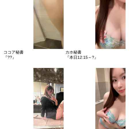
ココア秘書
カホ秘書
『??』
『本日12:15～?』