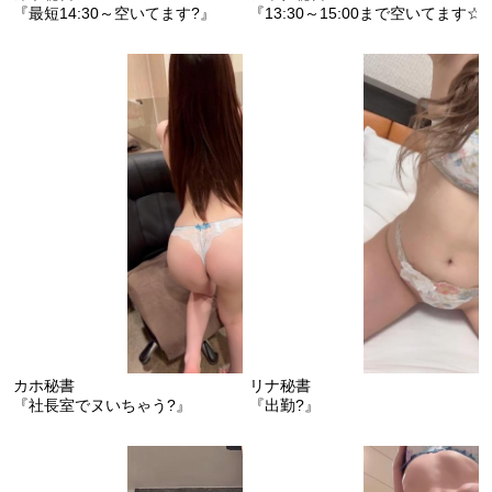
『最短14:30～空いてます?』
『13:30～15:00まで空いてます☆
カホ秘書
リナ秘書
『社長室でヌいちゃう?』
『出勤?』