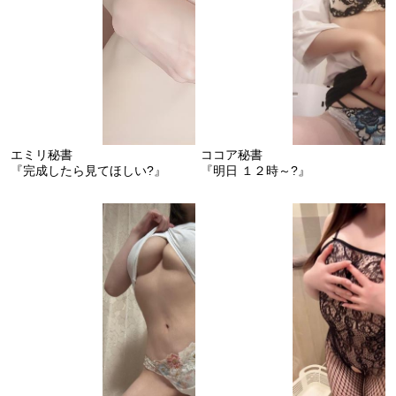
エミリ秘書
ココア秘書
『完成したら見てほしい?』
『明日 １２時～?』