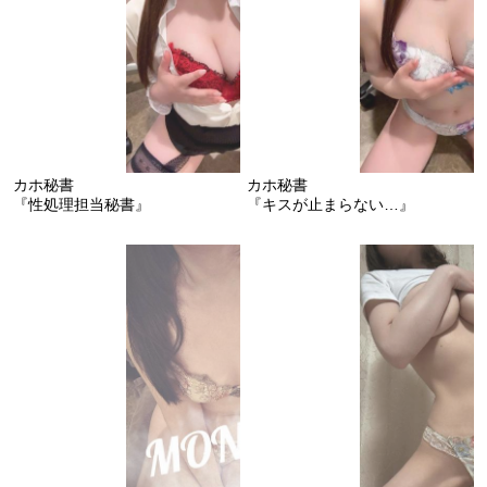
カホ秘書
カホ秘書
『性処理担当秘書』
『キスが止まらない…』