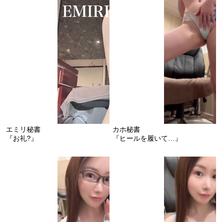
エミリ秘書
カホ秘書
『お礼?』
『ヒールを履いて…』