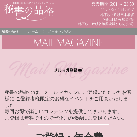
営業時間 6:01 ～ 23:59
TEL:
06-6484-3747
地下鉄・近鉄日本橋駅
2番出口から徒歩2分
地下鉄・近鉄各線難波駅から徒歩8分
秘書の品格
ホーム
メールマガジン
MAIL MAGAZINE
秘書の品格では、メールマガジンにご登録いただいたお客
様に ご登録者様限定のお得なイベントをご用意いたしま
した。
毎回お得で楽しいコンテンツを提供してまいります。
ご登録は無料ですのでぜひこの機会にご登録ください。