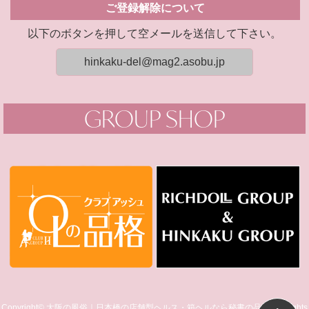
ご登録解除について
以下のボタンを押して空メールを送信して下さい。
hinkaku-del@mag2.asobu.jp
GROUP SHOP
Copyright© 大阪の風俗｜日本橋の店舗型ヘルス・箱ヘルなら秘書の品格 All Rights