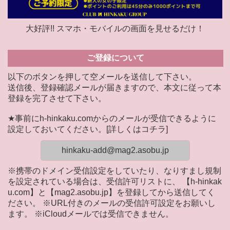
大好評!! スマホ・モバイルの画面を見せるだけ！
ご登録について
以下のボタンを押して空メールを送信して下さい。
送信後、登録確認メールが届きますので、本文に従って本
登録を完了させて下さい。
★事前にh-hinkaku.comからのメールが受信できるように
設定しておいてください。[
詳しくはコチラ
]
hinkaku-add@mag2.asobu.jp
※携帯のドメイン受信設定をしていたり、なりすまし規制
を設定されている場合は、受信許可リストに、 【h-hinkak
u.com】と【mag2.asobu.jp】を登録してから送信してく
ださい。 ※URL付きのメールの受信許可設定をお願いし
ます。 ※iCloudメールでは受信できません。